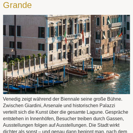
Grande
Venedig zeigt während der Biennale seine große Bühne.
Zwischen Giardini, Arsenale und historischen Palazzi
verteilt sich die Kunst über die gesamte Lagune. Gespräche
entstehen in Innenhöfen, Besucher treiben durch Gassen,
Ausstellungen folgen auf Ausstellungen. Die Stadt wirkt
dichter als sonst – und genau dann beginnt man, nach dem