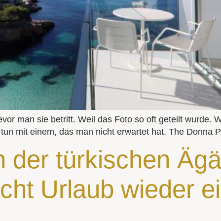
evor man sie betritt. Weil das Foto so oft geteilt wurde
tun mit einem, das man nicht erwartet hat. The Donna Por
 der türkischen Ägäi
ht Urlaub wieder e