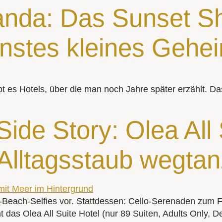
nda: Das Sunset Sho
nstes kleines Gehe
bt es Hotels, über die man noch Jahre später erzählt. D
Side Story: Olea All 
 Alltagsstaub wegta
k-Beach-Selfies vor. Stattdessen: Cello-Serenaden zum 
das Olea All Suite Hotel (nur 89 Suiten, Adults Only, 