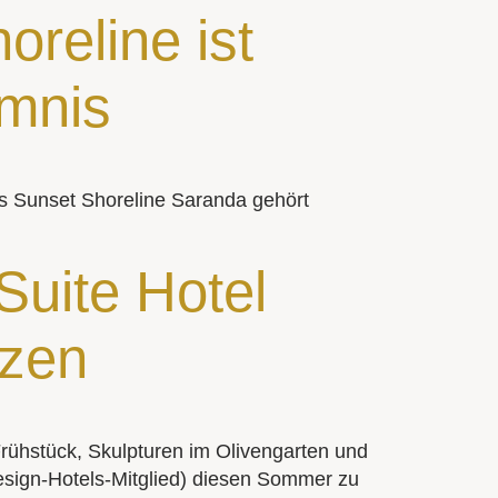
reline ist
imnis
as Sunset Shoreline Saranda gehört
Suite Hotel
nzen
Frühstück, Skulpturen im Olivengarten und
Design-Hotels-Mitglied) diesen Sommer zu