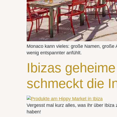
Monaco kann vieles: große Namen, große A
wenig entspannter anfühlt.
Ibizas geheime
schmeckt die I
Vergesst mal kurz alles, was ihr über Ibiza 
haben!