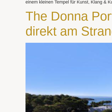
einem kleinen Tempel für Kunst, Klang & Ku
The Donna Port
direkt am Stra