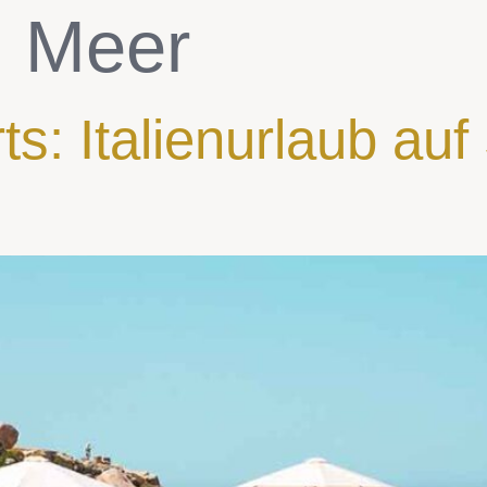
:
Meer
s: Italienurlaub auf