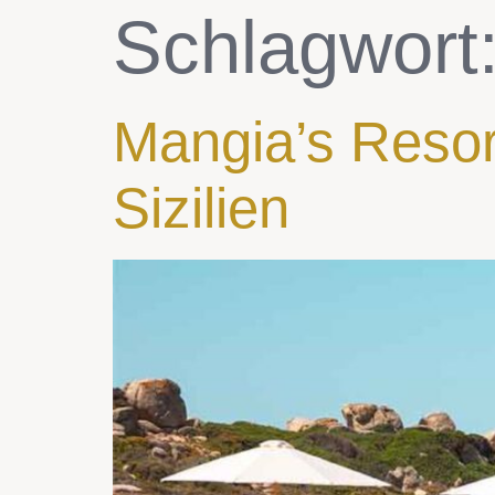
Schlagwort
Mangia’s Resort
Sizilien