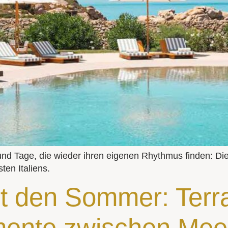
und Tage, die wieder ihren eigenen Rhythmus finden: Di
ten Italiens.
t den Sommer: Terr
ente zwischen Meer