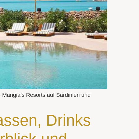
e Mangia’s Resorts auf Sardinien und
assen, Drinks
blick und