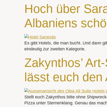
Hoch über Sara
Albaniens schö
Es gibt Hotels, die man bucht. Und dann gi
eindeutig zur zweiten Kategorie.
Zakynthos’ Art-
lässt euch den
Stellt euch Zakynthos bitte ohne Shipwrec
Pizza unter Sternenklang. Genau das macht 