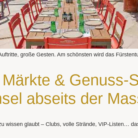
uftritte, große Gesten. Am schönsten wird das Fürsten
 Märkte & Genuss-S
nsel abseits der Ma
zu wissen glaubt – Clubs, volle Strände, VIP-Listen… das 