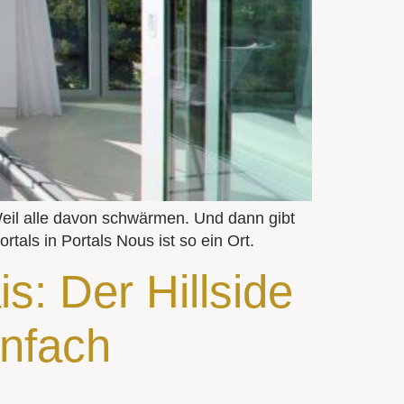
. Weil alle davon schwärmen. Und dann gibt
tals in Portals Nous ist so ein Ort.
s: Der Hillside
infach