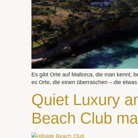
Es gibt Orte auf Mallorca, die man kennt, b
es Orte, die einen überraschen – die etwas 
Quiet Luxury an
Beach Club mac