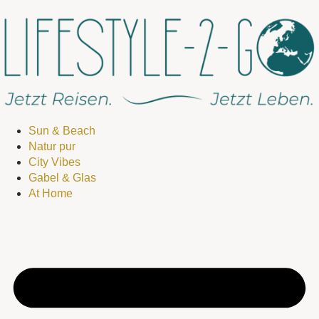
Sun & Beach
Natur pur
City Vibes
Gabel & Glas
At Home