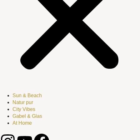
Sun & Beach
Natur pur
City Vibes
Gabel & Glas
At Home