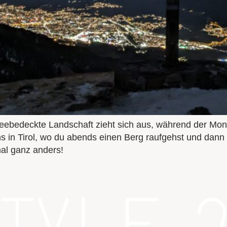
chneebedeckte Landschaft zieht sich aus, während der Mond
 in Tirol, wo du abends einen Berg raufgehst und dann i
al ganz anders!