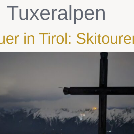
:
Tuxeralpen
er in Tirol: Skitour