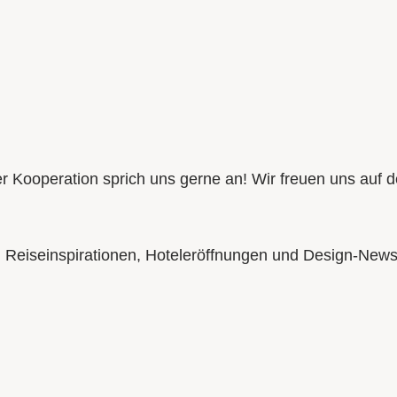
er Kooperation sprich uns gerne an! Wir freuen uns auf d
en Reiseinspirationen, Hoteleröffnungen und Design-News