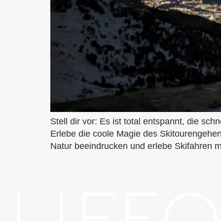
Stell dir vor: Es ist total entspannt, die s
Erlebe die coole Magie des Skitourengehens
Natur beeindrucken und erlebe Skifahren m