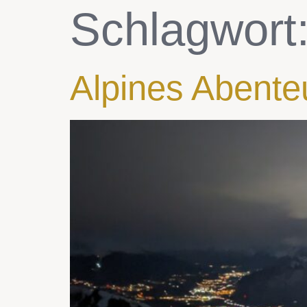
Schlagwort
Alpines Abenteu