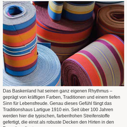
Das Baskenland hat seinen ganz eigenen Rhythmus –
geprägt von kräftigen Farben, Traditionen und einem tiefen
Sinn für Lebensfreude. Genau dieses Gefühl fängt das
Traditionshaus Lartigue 1910 ein. Seit über 100 Jahren
werden hier die typischen, farbenfrohen Streifenstoffe
gefertigt, die einst als robuste Decken den Hirten in den