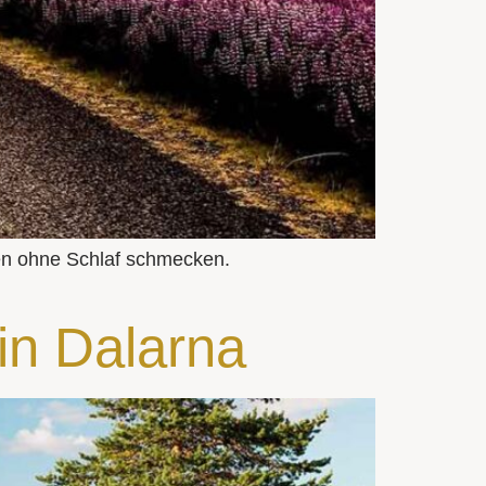
ten ohne Schlaf schmecken.
in Dalarna