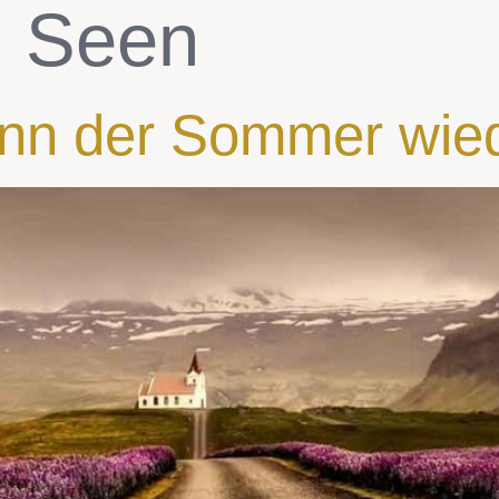
:
Seen
nn der Sommer wied