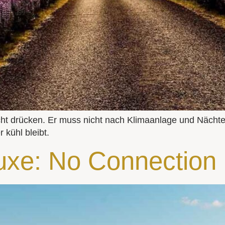
icht drücken. Er muss nicht nach Klimaanlage und Näch
kühl bleibt.
uxe: No Connection 