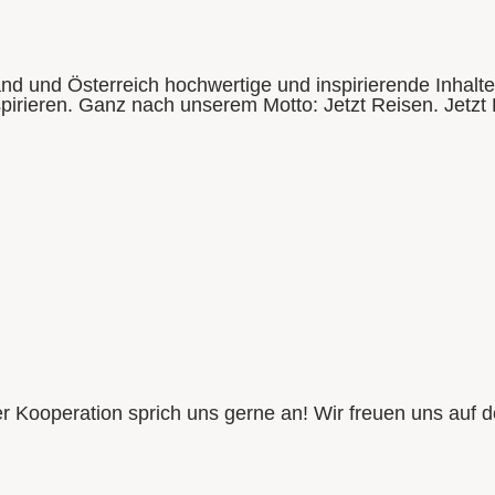
and und Österreich hochwertige und inspirierende Inhalt
spirieren. Ganz nach unserem Motto: Jetzt Reisen. Jetzt
er Kooperation sprich uns gerne an! Wir freuen uns auf d