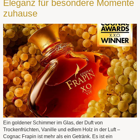
Eleganz für besondere Momente
zuhause
Ein goldener Schimmer im Glas, der Duft von
Trockenfrüchten, Vanille und edlem Holz in der Luft –
Cognac Frapin ist mehr als ein Getränk. Es ist ein