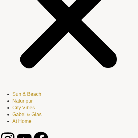
Sun & Beach
Natur pur
City Vibes
Gabel & Glas
At Home