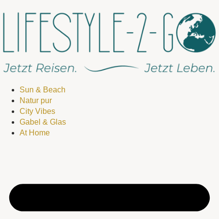
Sun & Beach
Natur pur
City Vibes
Gabel & Glas
At Home