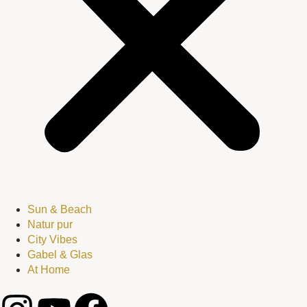
Sun & Beach
Natur pur
City Vibes
Gabel & Glas
At Home