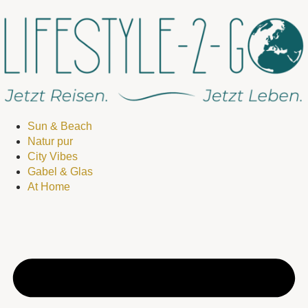
Sun & Beach
Natur pur
City Vibes
Gabel & Glas
At Home